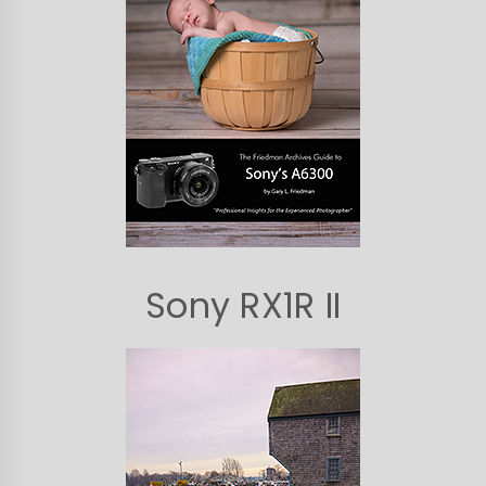
Sony RX1R II