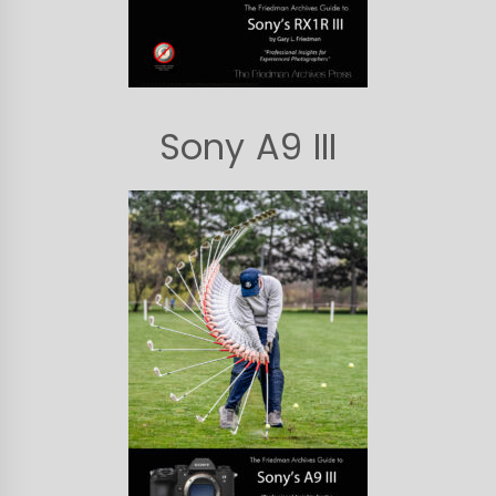
Sony A9 III