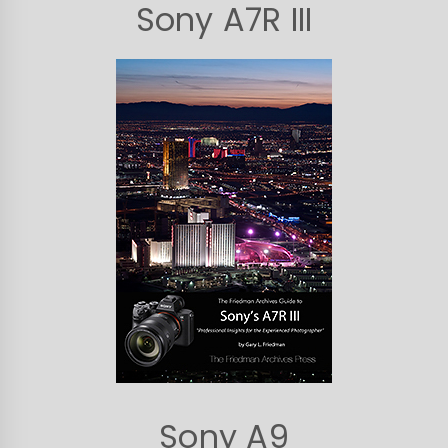
Sony A7R III
Sony A9