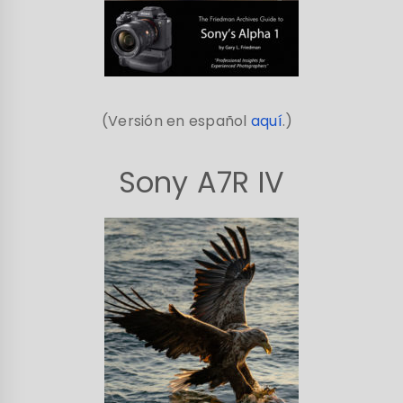
(Versión en español
aquí
.)
Sony A7R IV