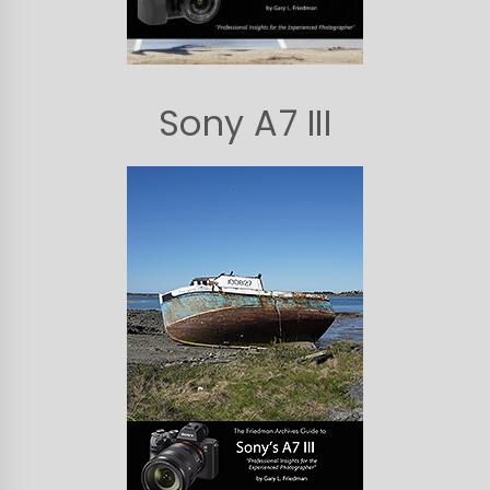
Sony A7 III