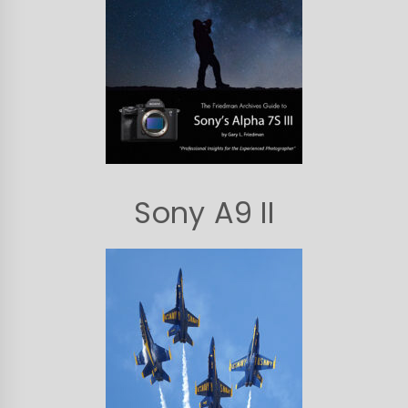
Sony A9 II