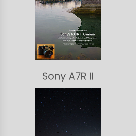
Sony A7R II