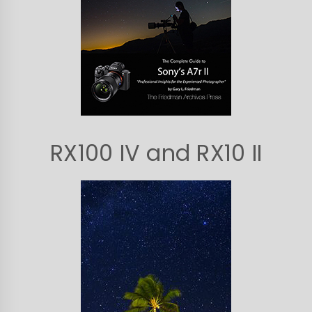
RX100 IV and RX10 II