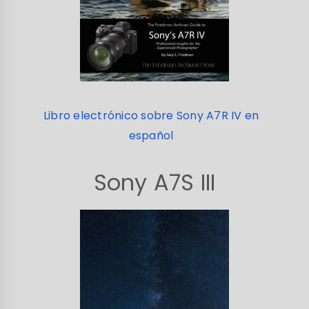
Libro electrónico sobre Sony A7R IV en
español
Sony A7S III