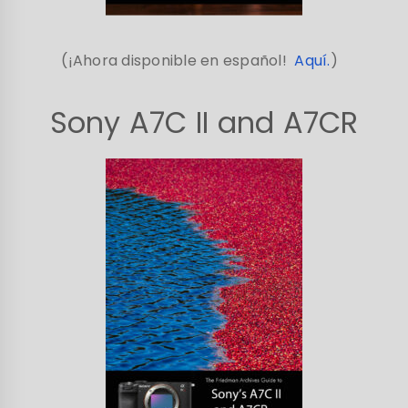
(¡Ahora disponible en español!
Aquí.
)
Sony A7C II and A7CR