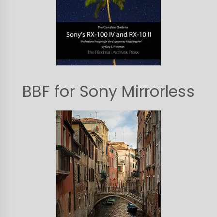
BBF for Sony Mirrorless