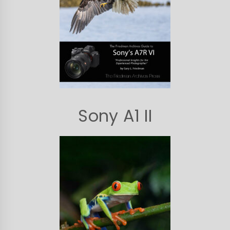
Sony A1 II