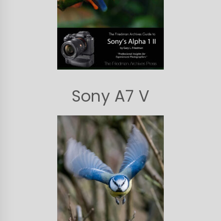
Sony A7 V