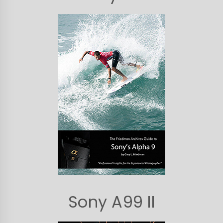
Sony A99 II