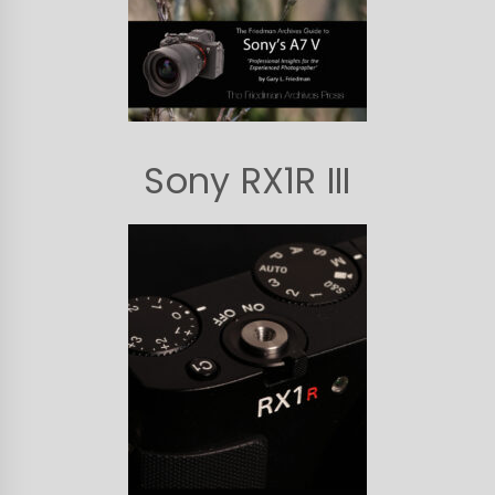
Sony RX1R III